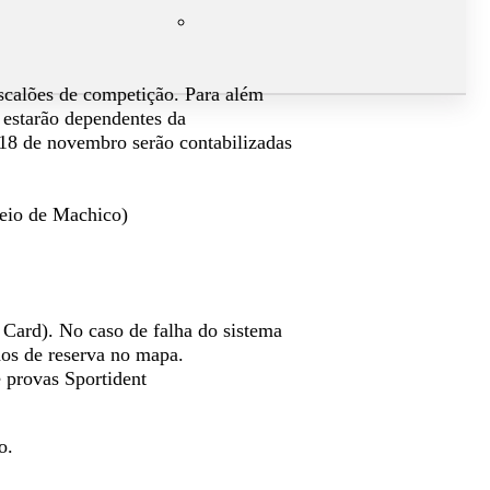
scalões de competição. Para além
e estarão dependentes da
 18 de novembro serão contabilizadas
reio de Machico)
I Card). No caso de falha do sistema
dos de reserva no mapa.
 provas Sportident
o.