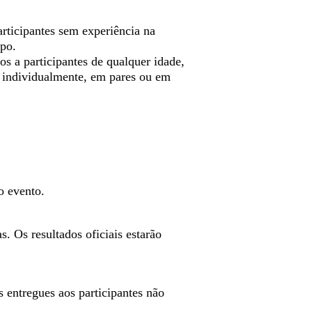
rticipantes sem experiência na
upo.
 a participantes de qualquer idade,
 individualmente, em pares ou em
do evento.
s. Os resultados oficiais estarão
s entregues aos participantes não