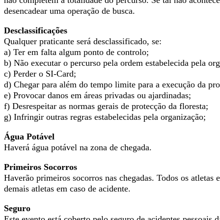
desencadear uma operação de busca.
Desclassificações
Qualquer praticante será desclassificado, se:
a) Ter em falta algum ponto de controlo;
b) Não executar o percurso pela ordem estabelecida pela or
c) Perder o SI-Card;
d) Chegar para além do tempo limite para a execução da pro
e) Provocar danos em áreas privadas ou ajardinadas;
f) Desrespeitar as normas gerais de protecção da floresta;
g) Infringir outras regras estabelecidas pela organização;
Água Potável
Haverá água potável na zona de chegada.
Primeiros Socorros
Haverão primeiros socorros nas chegadas. Todos os atletas 
demais atletas em caso de acidente.
Seguro
Este evento está coberto pelo seguro de acidentes pessoais 