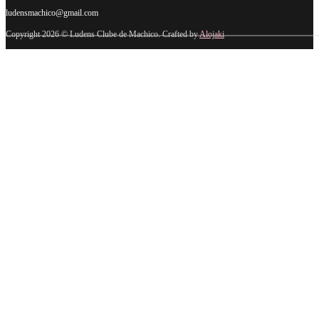
ludensmachico@gmail.com
Copyright 2026 © Ludens Clube de Machico. Crafted by
Alojaki