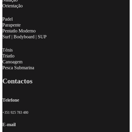
Natação
Orientação
Padel
Parapente
Pentatlo Moderno
Surf | Bodyboard | SUP
Ténis
Triatlo
Canoagem
Pesca Submarina
Contactos
Telefone
+351 925 783 480
E-mail