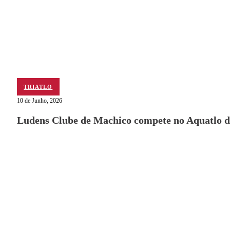
TRIATLO
10 de Junho, 2026
Ludens Clube de Machico compete no Aquatlo d