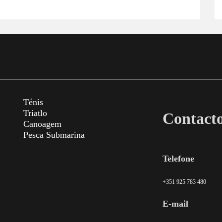
Ténis
Triatlo
Contact
Canoagem
Pesca Submarina
Telefone
+351 925 783 480
E-mail