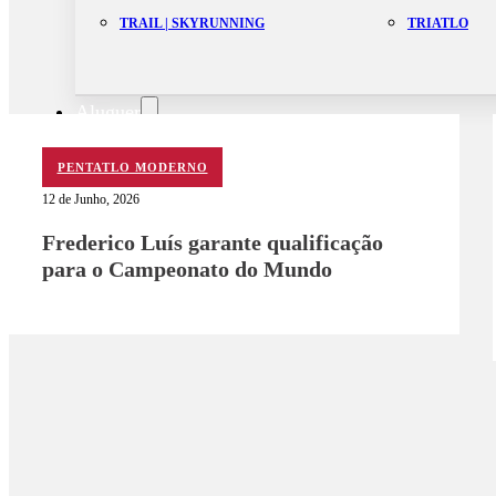
TRAIL | SKYRUNNING
TRIATLO
Aluguer
Campo de Padel
Equipamento Nautico
PENTATLO MODERNO
Contacta-nos
12 de Junho, 2026
Frederico Luís garante qualificação
para o Campeonato do Mundo