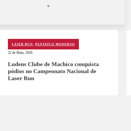
LASER RUN
,
PENTATLO MODERNO
22 de Maio, 2026
Ludens Clube de Machico conquista
pódios no Campeonato Nacional de
Laser Run