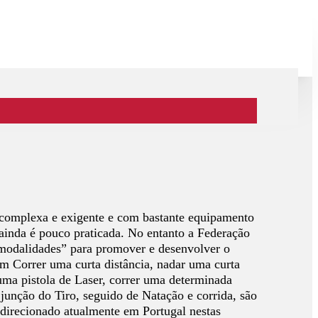
 complexa e exigente e com bastante equipamento
 ainda é pouco praticada. No entanto a Federação
bmodalidades” para promover e desenvolver o
em Correr uma curta distância, nadar uma curta
 uma pistola de Laser, correr uma determinada
a junção do Tiro, seguido de Natação e corrida, são
o direcionado atualmente em Portugal nestas