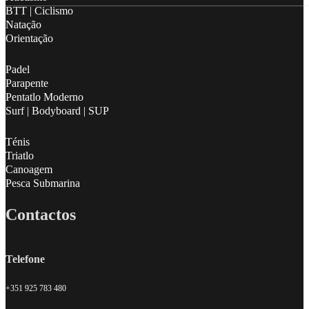
BTT | Ciclismo
Natação
Orientação
Padel
Parapente
Pentatlo Moderno
Surf | Bodyboard | SUP
Ténis
Triatlo
Canoagem
Pesca Submarina
Contactos
Telefone
+351 925 783 480