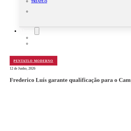
TRIATLO
Aluguer
Campo de Padel
Equipamento Nautico
Contacta-nos
PENTATLO MODERNO
12 de Junho, 2026
Frederico Luís garante qualificação para o C