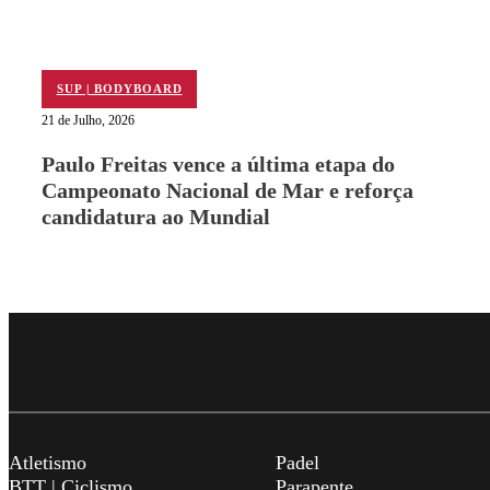
SUP | BODYBOARD
21 de Julho, 2026
Paulo Freitas vence a última etapa do
Campeonato Nacional de Mar e reforça
candidatura ao Mundial
Atletismo
Padel
BTT | Ciclismo
Parapente