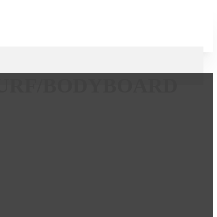
 SURF/BODYBOARD