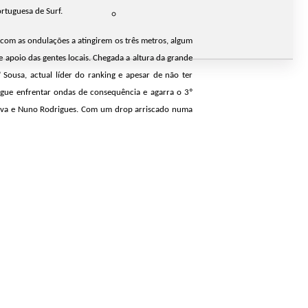
rtuguesa de Surf.
om as ondulações a atingirem os três metros, algum
 apoio das gentes locais. Chegada a altura da grande
 Sousa, actual líder do ranking e apesar de não ter
egue enfrentar ondas de consequência e agarra o 3º
 Silva e Nuno Rodrigues. Com um drop arriscado numa