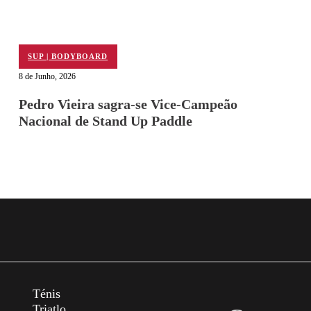
SUP | BODYBOARD
8 de Junho, 2026
Pedro Vieira sagra-se Vice-Campeão
Nacional de Stand Up Paddle
Ténis
Triatlo