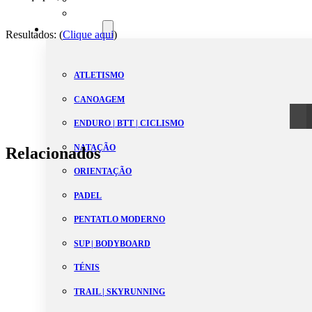
Estatutos
Modalidades
Resultados: (
Clique aqui
)
ATLETISMO
CANOAGEM
ENDURO | BTT | CICLISMO
NATAÇÃO
Relacionados
ORIENTAÇÃO
PADEL
PENTATLO MODERNO
SUP | BODYBOARD
TÉNIS
TRAIL | SKYRUNNING