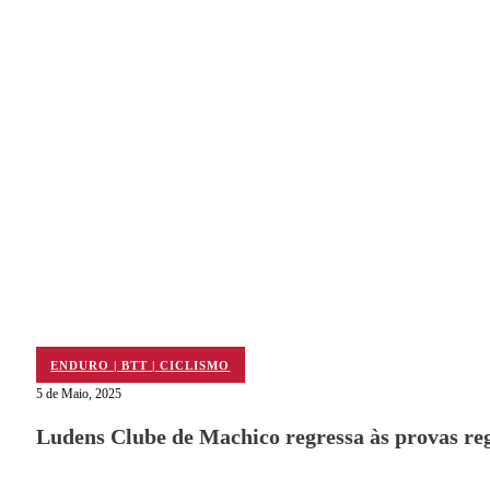
ENDURO | BTT | CICLISMO
5 de Maio, 2025
Ludens Clube de Machico regressa às provas re