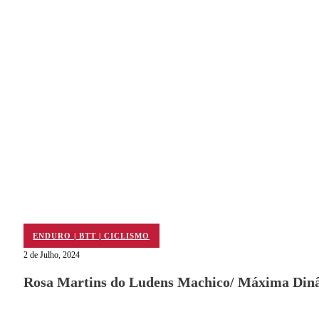
ENDURO | BTT | CICLISMO
2 de Julho, 2024
Rosa Martins do Ludens Machico/ Máxima Dinâ