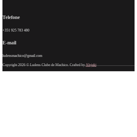
Telefone
+351 925 783 480
E-mail
ludensmachico@gmail.com
Copyright 2026 © Ludens Clube de Machico. Crafted by
Alojaki