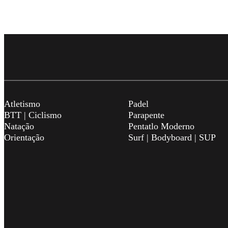
Atletismo
Padel
BTT | Ciclismo
Parapente
Natação
Pentatlo Moderno
Orientação
Surf | Bodyboard | SUP