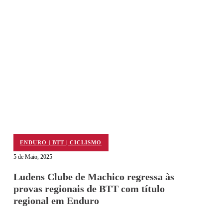
ENDURO | BTT | CICLISMO
5 de Maio, 2025
Ludens Clube de Machico regressa às
provas regionais de BTT com título
regional em Enduro