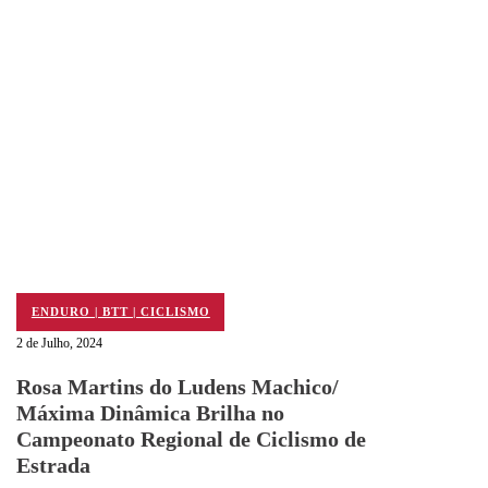
ENDURO | BTT | CICLISMO
2 de Julho, 2024
Rosa Martins do Ludens Machico/
Máxima Dinâmica Brilha no
Campeonato Regional de Ciclismo de
Estrada