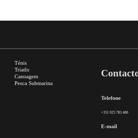
Ténis
Triatlo
Contact
Canoagem
Pesca Submarina
Telefone
+351 925 783 480
E-mail