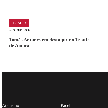
TRIATLO
30 de Julho, 2026
Tomás Antunes em destaque no Triatlo
de Amora
Atletismo
Padel