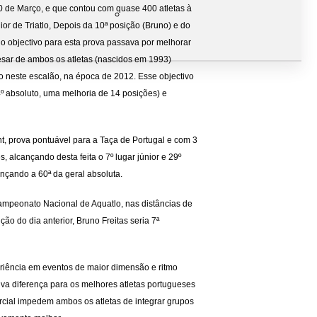
 10 de Março, e que contou com quase 400 atletas à
or de Triatlo, Depois da 10ª posição (Bruno) e do
, o objectivo para esta prova passava por melhorar
esar de ambos os atletas (nascidos em 1993)
 neste escalão, na época de 2012. Esse objectivo
34º absoluto, uma melhoria de 14 posições) e
nt, prova pontuável para a Taça de Portugal e com 3
s, alcançando desta feita o 7º lugar júnior e 29º
ançando a 60ª da geral absoluta.
Campeonato Nacional de Aquatlo, nas distâncias de
o do dia anterior, Bruno Freitas seria 7ª
riência em eventos de maior dimensão e ritmo
siva diferença para os melhores atletas portugueses
arcial impedem ambos os atletas de integrar grupos