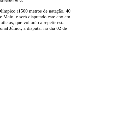
ivamente melhor.
Olímpico (1500 metros de natação, 40
de Maio, e será disputado este ano em
tletas, que voltarão a repetir esta
nal Júnior, a disputar no dia 02 de