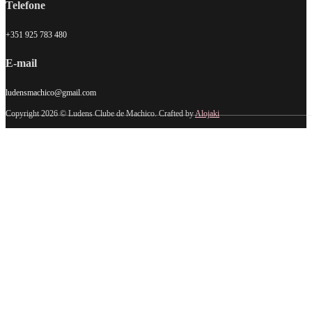
Telefone
+351 925 783 480
E-mail
ludensmachico@gmail.com
Copyright 2026 © Ludens Clube de Machico. Crafted by
Alojaki