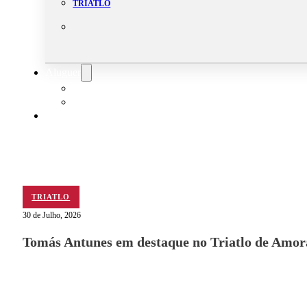
TRIATLO
Aluguer
Campo de Padel
Equipamento Nautico
Contacta-nos
TRIATLO
30 de Julho, 2026
Tomás Antunes em destaque no Triatlo de Amor