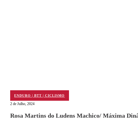
ENDURO | BTT | CICLISMO
2 de Julho, 2024
Rosa Martins do Ludens Machico/ Máxima Dinâ