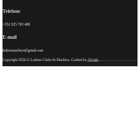
Telefone
+351 925 783 480
E-mail
ludensmachico@gmail.com
Copyright 2026 © Ludens Clube de Machico. Crafted by
Alojaki