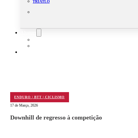
TRIATLO
Aluguer
Campo de Padel
Equipamento Nautico
Contacta-nos
ENDURO | BTT | CICLISMO
17 de Março, 2026
Downhill de regresso à competição