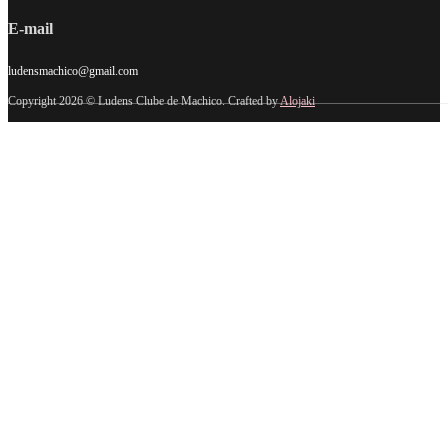
E-mail
ludensmachico@gmail.com
Copyright 2026 © Ludens Clube de Machico. Crafted by
Alojaki