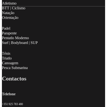
Atletismo
BTT | Ciclismo
Natação
Orientação
Padel
Parapente
Pentatlo Moderno
Surf | Bodyboard | SUP
Ténis
Triatlo
Canoagem
Pesca Submarina
Contactos
Telefone
+351 925 783 480