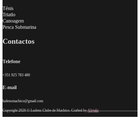
Ténis
Triatlo
Canoagem
Pesca Submarina
Contactos
Telefone
+351 925 783 480
E-mail
ludensmachico@gmail.com
Copyright 2026 © Ludens Clube de Machico. Crafted by
Alojaki