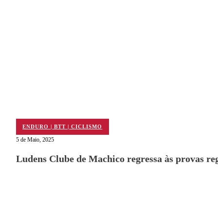
ENDURO | BTT | CICLISMO
5 de Maio, 2025
Ludens Clube de Machico regressa às provas re