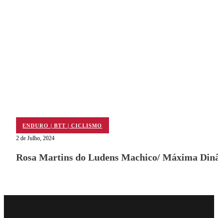
ENDURO | BTT | CICLISMO
2 de Julho, 2024
Rosa Martins do Ludens Machico/ Máxima Dinâ