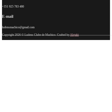
+351 925 783 480
E-mail
ludensmachico@gmail.com
Copyright 2026 © Ludens Clube de Machico. Crafted by
Alojaki