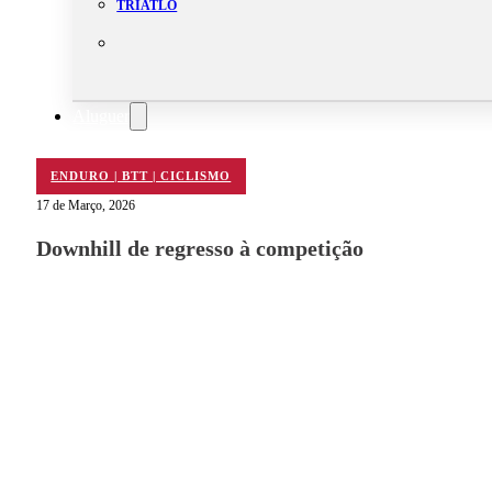
TRIATLO
Aluguer
Campo de Padel
Equipamento Nautico
ENDURO | BTT | CICLISMO
Contacta-nos
17 de Março, 2026
Downhill de regresso à competição