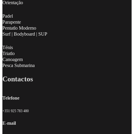
Orientação
Padel
Parapente
Pentatlo Moderno
Surf | Bodyboard | SUP
Ténis
Triatlo
Canoagem
Pesca Submarina
Contactos
Telefone
+351 925 783 480
E-mail