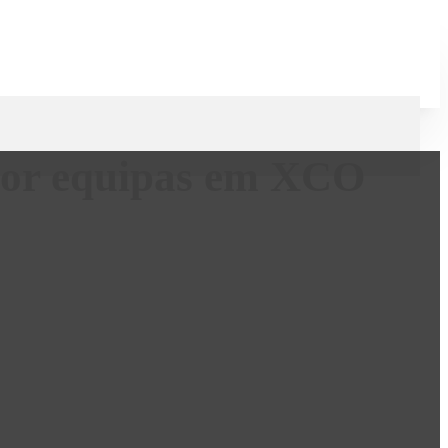
por equipas em XCO