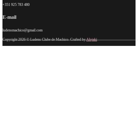
+351 925 783 480
E-mail
ludensmachico@gmail.com
Copyright 2026 © Ludens Clube de Machico. Crafted by
Alojaki