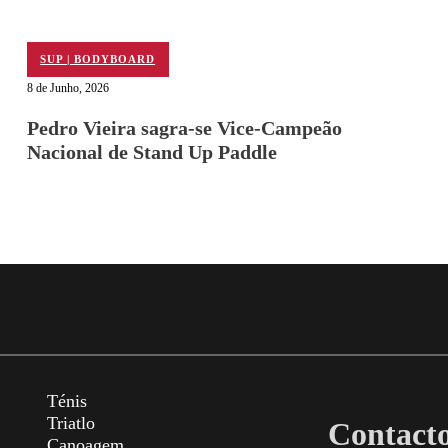
SUP | BODYBOARD
8 de Junho, 2026
Pedro Vieira sagra-se Vice-Campeão
Nacional de Stand Up Paddle
Ténis
Triatlo
Contact
Canoagem