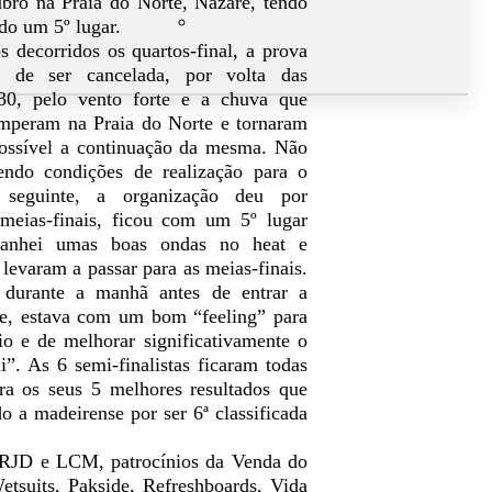
ubro na Praia do Norte, Nazaré, tendo
do um 5º lugar.
s decorridos os quartos-final, a prova
e de ser cancelada, por volta das
30, pelo vento forte e a chuva que
omperam na Praia do Norte e tornaram
ossível a continuação da mesma. Não
endo condições de realização para o
 seguinte, a organização deu por
 meias-finais, ficou com um 5º lugar
 apanhei umas boas ondas no heat e
evaram a passar para as meias-finais.
durante a manhã antes de entrar a
re, estava com um bom “feeling” para
o e de melhorar significativamente o
”. As 6 semi-finalistas ficaram todas
ra os seus 5 melhores resultados que
o a madeirense por ser 6ª classificada
 DRJD e LCM, patrocínios da Venda do
tsuits, Pakside, Refreshboards, Vida