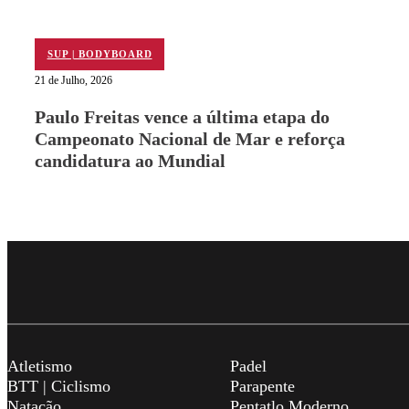
SUP | BODYBOARD
21 de Julho, 2026
Paulo Freitas vence a última etapa do
Campeonato Nacional de Mar e reforça
candidatura ao Mundial
Atletismo
Padel
BTT | Ciclismo
Parapente
Natação
Pentatlo Moderno