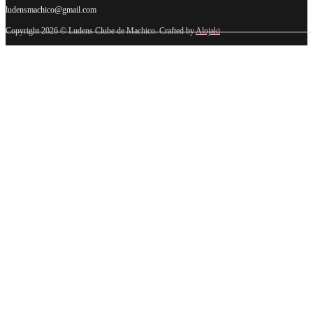
ludensmachico@gmail.com
Copyright 2026 © Ludens Clube de Machico. Crafted by
Alojaki