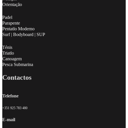
Orientação
Padel
Parapente
Pentatlo Moderno
Surf | Bodyboard | SUP
Ténis
Triatlo
Canoagem
Pesca Submarina
Contactos
Telefone
+351 925 783 480
E-mail