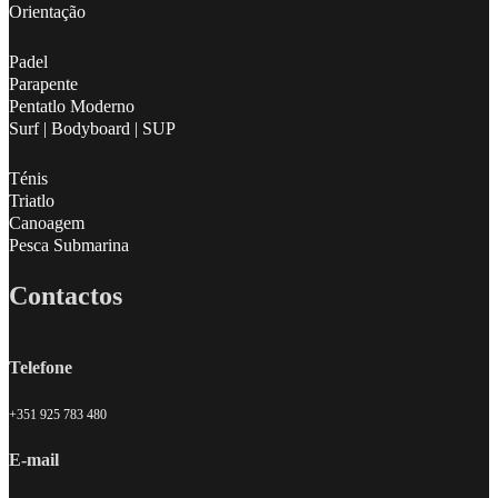
Orientação
Padel
Parapente
Pentatlo Moderno
Surf | Bodyboard | SUP
Ténis
Triatlo
Canoagem
Pesca Submarina
Contactos
Telefone
+351 925 783 480
E-mail