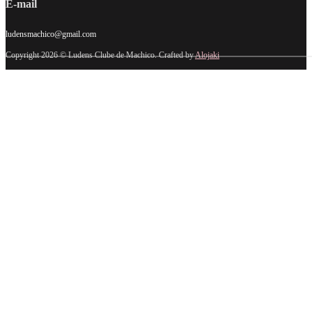
E-mail
ludensmachico@gmail.com
Copyright 2026 © Ludens Clube de Machico. Crafted by
Alojaki