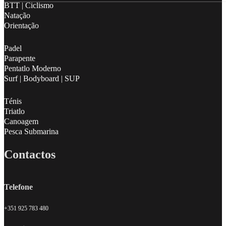
BTT | Ciclismo
Natação
Orientação
Padel
Parapente
Pentatlo Moderno
Surf | Bodyboard | SUP
Ténis
Triatlo
Canoagem
Pesca Submarina
Contactos
Telefone
+351 925 783 480