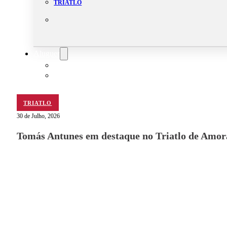
TRIATLO
Aluguer
Campo de Padel
Equipamento Nautico
Contacta-nos
TRIATLO
30 de Julho, 2026
Tomás Antunes em destaque no Triatlo de Amor