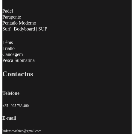
Padel
Parapente
Pentatlo Moderno
Surf | Bodyboard | SUP
Ténis
Triatlo
Canoagem
Pesca Submarina
Contactos
Telefone
+351 925 783 480
E-mail
ludensmachico@gmail.com