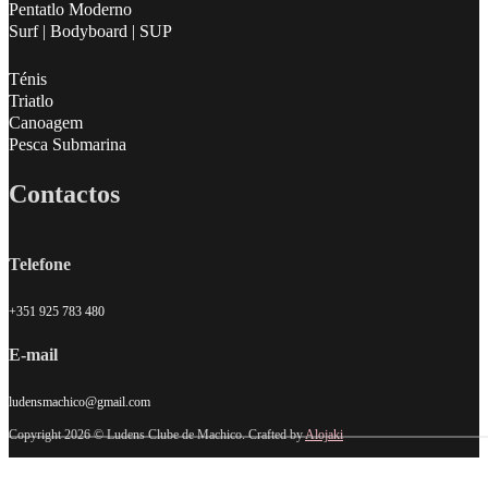
Pentatlo Moderno
Surf | Bodyboard | SUP
Ténis
Triatlo
Canoagem
Pesca Submarina
Contactos
Telefone
+351 925 783 480
E-mail
ludensmachico@gmail.com
Copyright 2026 © Ludens Clube de Machico. Crafted by
Alojaki