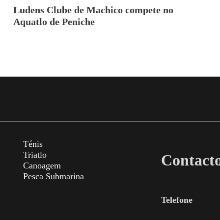
Ludens Clube de Machico compete no
Aquatlo de Peniche
Ténis
Triatlo
Contact
Canoagem
Pesca Submarina
Telefone