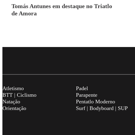
Tomás Antunes em destaque no Triatlo
de Amora
Atletismo
Padel
BTT | Ciclismo
Parapente
Natação
Pentatlo Moderno
Orientação
Surf | Bodyboard | SUP