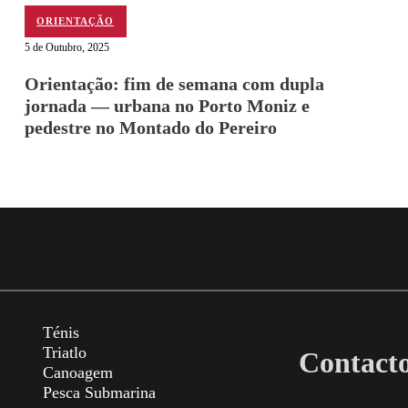
ORIENTAÇÃO
5 de Outubro, 2025
Orientação: fim de semana com dupla
jornada — urbana no Porto Moniz e
pedestre no Montado do Pereiro
Ténis
Triatlo
Contact
Canoagem
Pesca Submarina