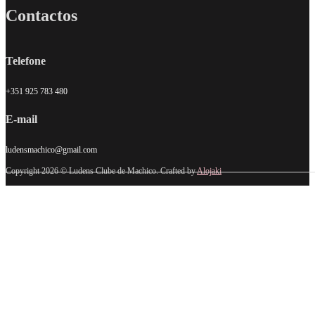
Contactos
Telefone
+351 925 783 480
E-mail
ludensmachico@gmail.com
Copyright 2026 © Ludens Clube de Machico. Crafted by
Alojaki