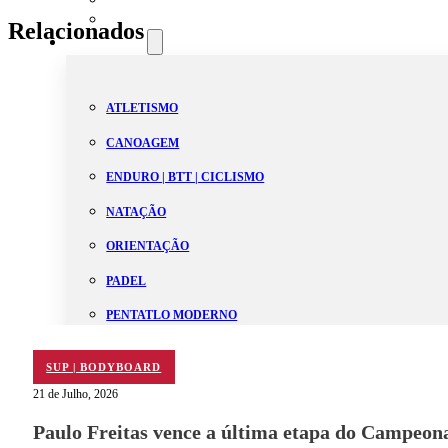
Estatutos
Relacionados
Modalidades
ATLETISMO
CANOAGEM
ENDURO | BTT | CICLISMO
NATAÇÃO
ORIENTAÇÃO
PADEL
PENTATLO MODERNO
SUP | BODYBOARD
SUP | BODYBOARD
TÉNIS
21 de Julho, 2026
TRAIL | SKYRUNNING
Paulo Freitas vence a última etapa do Campeon