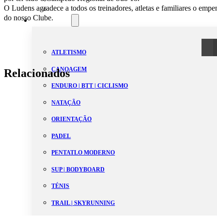
O Ludens agradece a todos os treinadores, atletas e familiares o emp
Estatutos
do nosso Clube.
Modalidades
ATLETISMO
CANOAGEM
Relacionados
ENDURO | BTT | CICLISMO
NATAÇÃO
ORIENTAÇÃO
PADEL
PENTATLO MODERNO
SUP | BODYBOARD
TÉNIS
TRAIL | SKYRUNNING