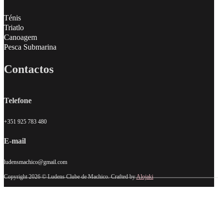
Ténis
Triatlo
Canoagem
Pesca Submarina
Contactos
Telefone
+351 925 783 480
E-mail
ludensmachico@gmail.com
Copyright 2026 © Ludens Clube de Machico. Crafted by
Alojaki