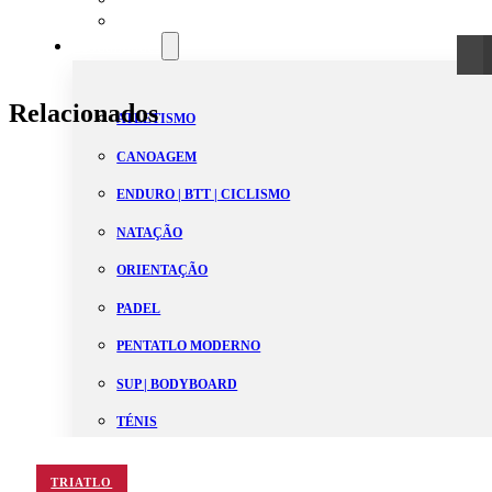
Estatutos
Modalidades
Relacionados
ATLETISMO
CANOAGEM
ENDURO | BTT | CICLISMO
NATAÇÃO
ORIENTAÇÃO
PADEL
PENTATLO MODERNO
SUP | BODYBOARD
TÉNIS
TRAIL | SKYRUNNING
TRIATLO