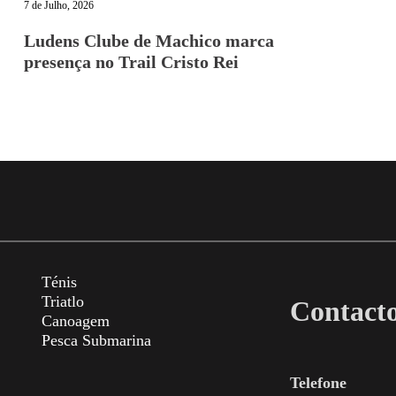
7 de Julho, 2026
Ludens Clube de Machico marca
presença no Trail Cristo Rei
Ténis
Triatlo
Contact
Canoagem
Pesca Submarina
Telefone