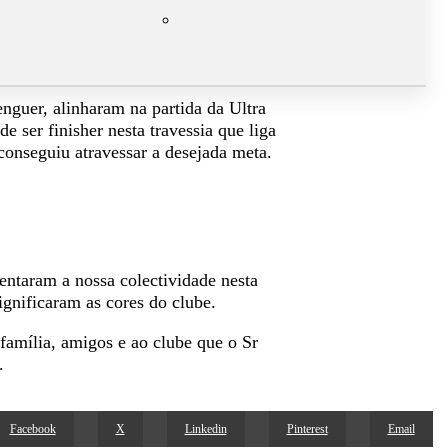
nguer, alinharam na partida da Ultra
e ser finisher nesta travessia que liga
conseguiu atravessar a desejada meta.
entaram a nossa colectividade nesta
ignificaram as cores do clube.
 família, amigos e ao clube que o Sr
.
Facebook
X
Linkedin
Pinterest
Email