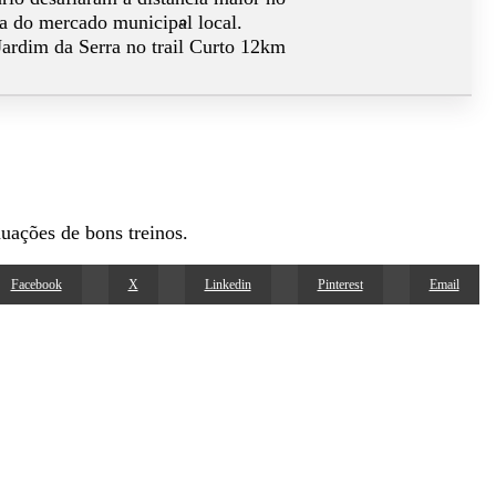
a do mercado municipal local.
 Jardim da Serra no trail Curto 12km
uações de bons treinos.
Facebook
X
Linkedin
Pinterest
Email