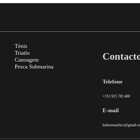
Ténis
Triatlo
Contact
Canoagem
Pesca Submarina
Telefone
+351 925 783 480
E-mail
ludensmachico@gmail.c