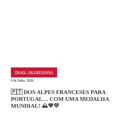
TRAIL | SKYRUNNING
9 de Julho, 2026
🇵🇹 DOS ALPES FRANCESES PARA
PORTUGAL… COM UMA MEDALHA
MUNDIAL! ⛰️💙💛