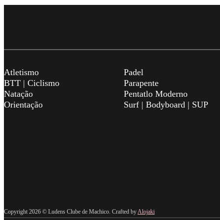
Atletismo
Padel
BTT | Ciclismo
Parapente
Natação
Pentatlo Moderno
Orientação
Surf | Bodyboard | SUP
Copyright 2026 © Ludens Clube de Machico. Crafted by
Alojaki