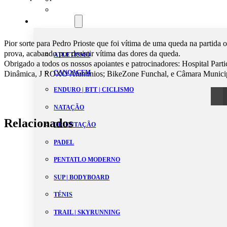
Estatutos
Modalidades
Pior sorte para Pedro Prioste que foi vítima de uma queda na partida o
prova, acabando por desistir vítima das dores da queda.
ATLETISMO
Obrigado a todos os nossos apoiantes e patrocinadores: Hospital Par
CANOAGEM
Dinâmica, J ROXO Alumínios; BikeZone Funchal, e Câmara Municip
ENDURO | BTT | CICLISMO
NATAÇÃO
Relacionados
ORIENTAÇÃO
PADEL
PENTATLO MODERNO
SUP | BODYBOARD
TÉNIS
TRAIL | SKYRUNNING