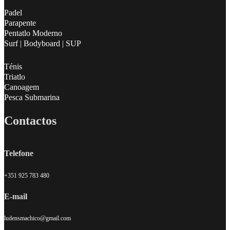
Padel
Parapente
Pentatlo Moderno
Surf | Bodyboard | SUP
Ténis
Triatlo
Canoagem
Pesca Submarina
Contactos
Telefone
+351 925 783 480
E-mail
ludensmachico@gmail.com