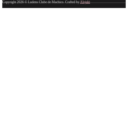
Copyright 2026 © Ludens Clube de Machico. Crafted by
Alojaki