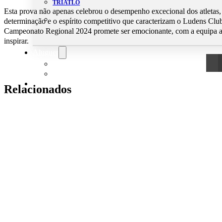
TRIATLO
Esta prova não apenas celebrou o desempenho excecional dos atletas
determinação e o espírito competitivo que caracterizam o Ludens Cl
Campeonato Regional 2024 promete ser emocionante, com a equipa a 
inspirar.
Aluguer
Campo de Padel
Equipamento Nautico
Contacta-nos
Relacionados