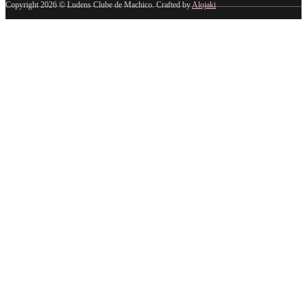
Copyright 2026 © Ludens Clube de Machico. Crafted by
Alojaki