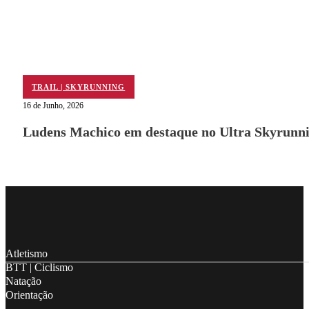
TRAIL | SKYRUNNING
16 de Junho, 2026
Ludens Machico em destaque no Ultra Skyrunni
Follow me on Facebook
Follow me on X
Follow me on LinkedIn
Atletismo
BTT | Ciclismo
Natação
Orientação