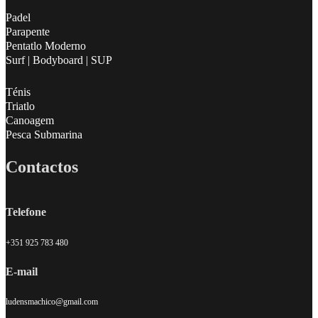
Padel
Parapente
Pentatlo Moderno
Surf | Bodyboard | SUP
Ténis
Triatlo
Canoagem
Pesca Submarina
Contactos
Telefone
+351 925 783 480
E-mail
ludensmachico@gmail.com