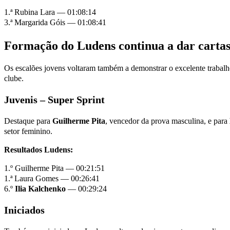
1.ª Rubina Lara — 01:08:14
3.ª Margarida Góis — 01:08:41
Formação do Ludens continua a dar carta
Os escalões jovens voltaram também a demonstrar o excelente trabal
clube.
Juvenis – Super Sprint
Destaque para
Guilherme Pita
, vencedor da prova masculina, e para
setor feminino.
Resultados Ludens:
1.º Guilherme Pita — 00:21:51
1.ª Laura Gomes — 00:26:41
6.º
Ilia Kalchenko
— 00:29:24
Iniciados