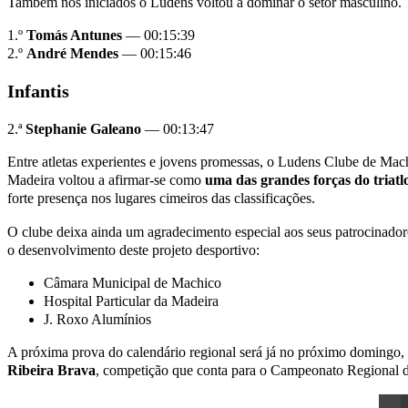
Também nos iniciados o Ludens voltou a dominar o setor masculino.
1.º
Tomás Antunes
— 00:15:39
2.º
André Mendes
— 00:15:46
Infantis
2.ª
Stephanie Galeano
— 00:13:47
Entre atletas experientes e jovens promessas, o Ludens Clube de Mach
Madeira voltou a afirmar-se como
uma das grandes forças do triatl
forte presença nos lugares cimeiros das classificações.
O clube deixa ainda um agradecimento especial aos seus patrocinadore
o desenvolvimento deste projeto desportivo:
Câmara Municipal de Machico
Hospital Particular da Madeira
J. Roxo Alumínios
A próxima prova do calendário regional será já no próximo domingo,
Ribeira Brava
, competição que conta para o Campeonato Regional d