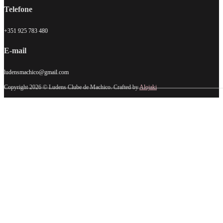
Telefone
+351 925 783 480
E-mail
ludensmachico@gmail.com
Copyright 2026 © Ludens Clube de Machico. Crafted by
Alojaki