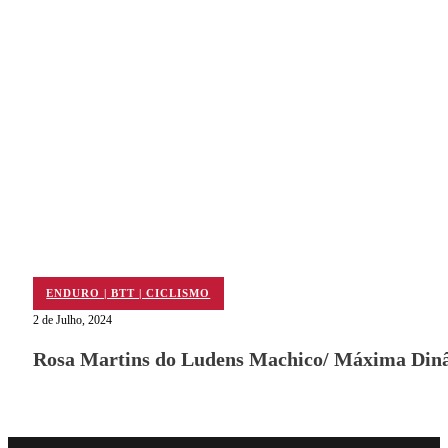
ENDURO | BTT | CICLISMO
2 de Julho, 2024
Rosa Martins do Ludens Machico/ Máxima Dinâ