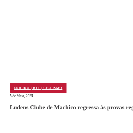
ENDURO | BTT | CICLISMO
5 de Maio, 2025
Ludens Clube de Machico regressa às provas re