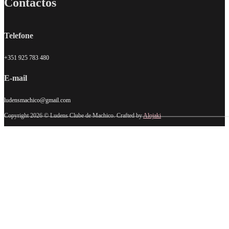
Contactos
Telefone
+351 925 783 480
E-mail
ludensmachico@gmail.com
Copyright 2026 © Ludens Clube de Machico. Crafted by
Alojaki