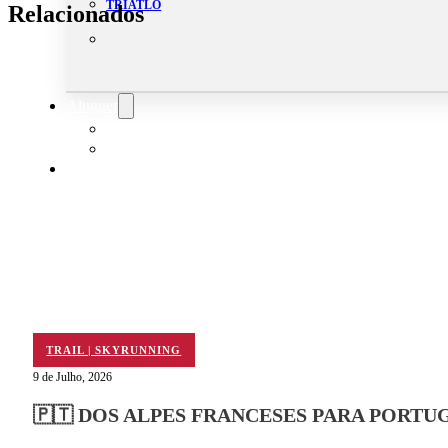
TRIATLO
Relacionados
Aluguer
Campo de Padel
Equipamento Nautico
Contacta-nos
TRAIL | SKYRUNNING
9 de Julho, 2026
🇵🇹 DOS ALPES FRANCESES PARA PORT