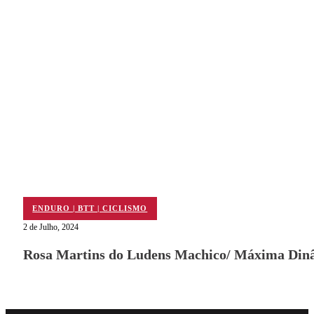
ENDURO | BTT | CICLISMO
2 de Julho, 2024
Rosa Martins do Ludens Machico/ Máxima Dinâ