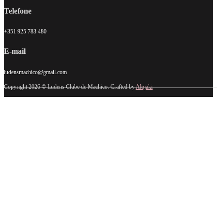
Telefone
+351 925 783 480
E-mail
ludensmachico@gmail.com
Copyright 2026 © Ludens Clube de Machico. Crafted by
Alojaki